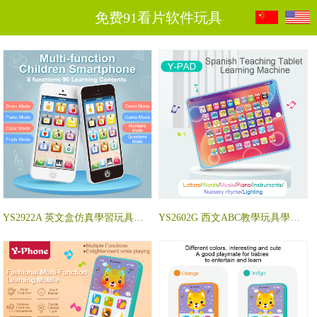
免费91看片软件玩具
YS2922A 英文盒仿真學習玩具手機
YS2602G 西文ABC教學玩具學習機