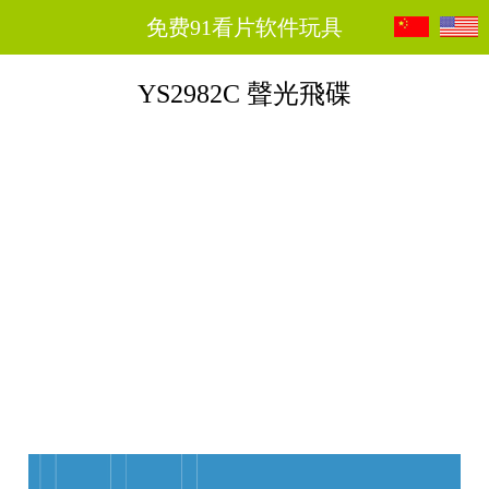
免费91看片软件玩具
YS2982C 聲光飛碟